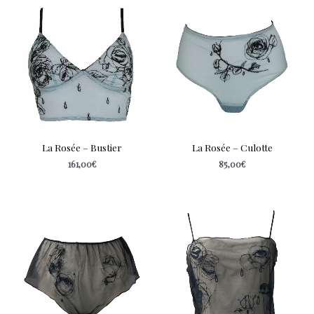
La Rosée – Bustier
La Rosée – Culotte
161,00
€
85,00
€