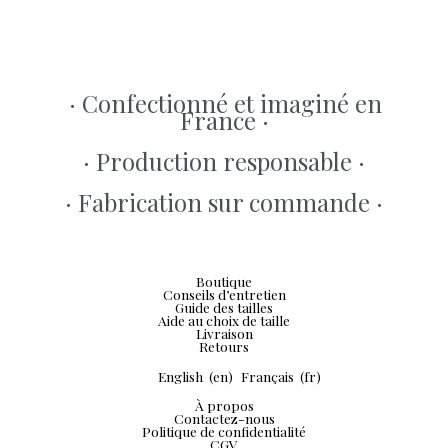
· Confectionné et imaginé en
France ·
· Production responsable ·
· Fabrication sur commande ·
Boutique
Conseils d’entretien
Guide des tailles
Aide au choix de taille
Livraison
Retours
English
(en)
Français
(fr)
À propos
Contactez-nous
Politique de confidentialité
CGV