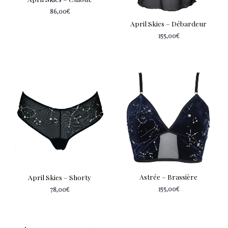
86,00
€
April Skies – Débardeur
155,00
€
Astrée – Brassière
April Skies – Shorty
155,00
€
78,00
€