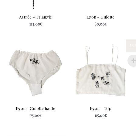
Astrée – Triangle
Egon – Culotte
135,00
€
60,00
€
EU
Egon – Culotte haute
Egon – Top
75,00
€
115,00
€