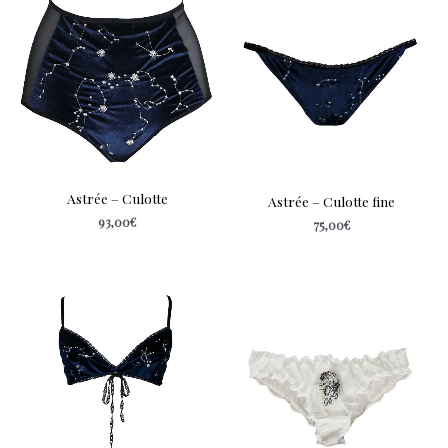
Astrée – Culotte
Astrée – Culotte fine
93,00
€
75,00
€