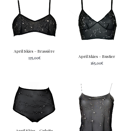
April Skies – Brassière
April Skies – Bustier
135,00
€
165,00
€
April Skies – Culotte