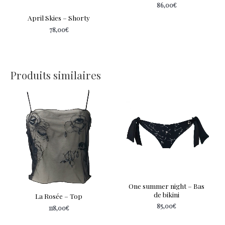
86,00
€
April Skies – Shorty
78,00
€
Produits similaires
One summer night – Bas
de bikini
La Rosée – Top
85,00
€
118,00
€