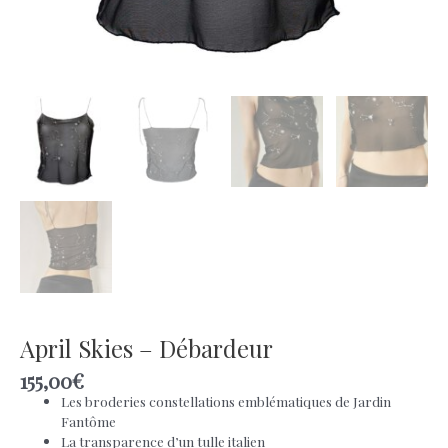
April Skies – Débardeur
155,00
€
Les broderies constellations emblématiques de Jardin
Fantôme
La transparence d’un tulle italien