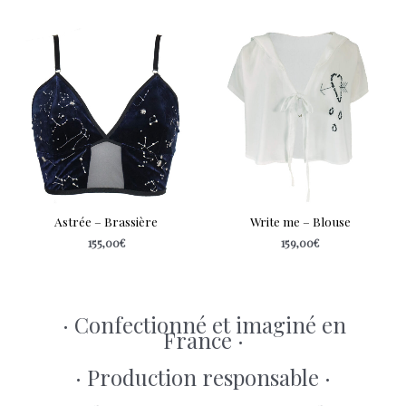
Astrée – Brassière
Write me – Blouse
155,00
€
159,00
€
· Confectionné et imaginé en
France ·
· Production responsable ·