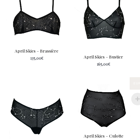
April Skies – Brassière
April Skies – Bustier
135,00
€
165,00
€
EU
April Skies – Culotte