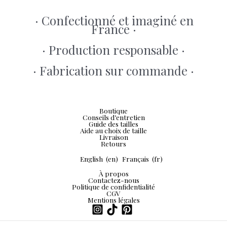
· Confectionné et imaginé en
France ·
· Production responsable ·
· Fabrication sur commande ·
Boutique
Conseils d’entretien
Guide des tailles
Aide au choix de taille
Livraison
Retours
English
(en)
Français
(fr)
À propos
Contactez-nous
Politique de confidentialité
CGV
Mentions légales